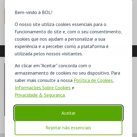
Bem-vindo à BOL!
ANTERIOR
O nosso site utiliza cookies essenciais para o
funcionamento do site e, com o seu consentimento,
cookies que nos ajudam a personalizar a sua
experiência e a perceber como a plataforma é
VEJA AINDA:
utilizada pelos nossos visitantes.
Ao clicar em "Aceitar" concorda com o
armazenamento de cookies no seu dispositivo. Para
saber mais consulte a nossa
Política de Cookies
,
Informações Sobre Cookies
e
Privacidade & Segurança
.
Aceitar
BILHETE
CONJUNTO | MUSEU
Rejeitar não essenciais
DE LISBOA
ML - PALÁCIO