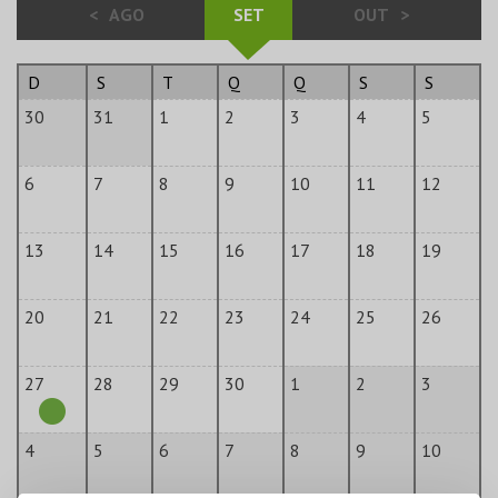
<
AGO
SET
OUT
>
D
S
T
Q
Q
S
S
30
31
1
2
3
4
5
6
7
8
9
10
11
12
13
14
15
16
17
18
19
20
21
22
23
24
25
26
27
28
29
30
1
2
3
4
5
6
7
8
9
10