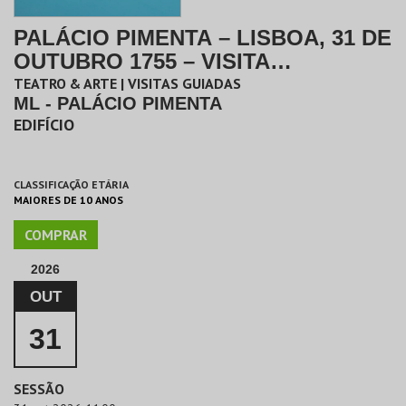
PALÁCIO PIMENTA – LISBOA, 31 DE
OUTUBRO 1755 – VISITA
ORIENTADA
TEATRO & ARTE | VISITAS GUIADAS
ML - PALÁCIO PIMENTA
EDIFÍCIO
CLASSIFICAÇÃO ETÁRIA
MAIORES DE 10 ANOS
COMPRAR
2026
OUT
31
SESSÃO