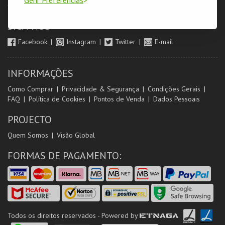
Orientadores de Salas
SIGA-NOS
Facebook
Instagram
Twitter
E-mail
INFORMAÇÕES
Como Comprar
Privacidade & Segurança
Condições Gerais
FAQ
Política de Cookies
Pontos de Venda
Dados Pessoais
PROJECTO
Quem Somos
Visão Global
FORMAS DE PAGAMENTO:
Todos os direitos reservados - Powered by
ETNAGA