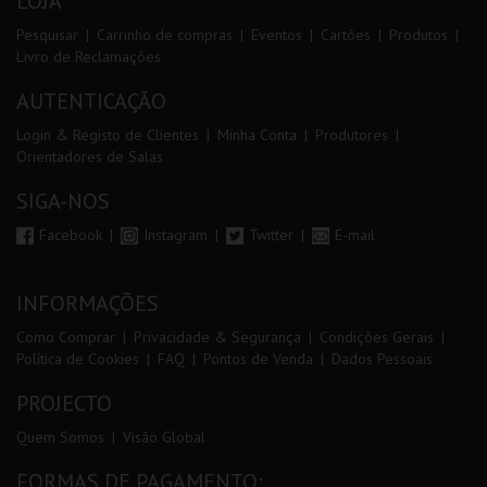
LOJA
Pesquisar
Carrinho de compras
Eventos
Cartões
Produtos
Livro de Reclamações
AUTENTICAÇÃO
Login & Registo de Clientes
Minha Conta
Produtores
Orientadores de Salas
SIGA-NOS
Facebook
Instagram
Twitter
E-mail
INFORMAÇÕES
Como Comprar
Privacidade & Segurança
Condições Gerais
Política de Cookies
FAQ
Pontos de Venda
Dados Pessoais
PROJECTO
Quem Somos
Visão Global
FORMAS DE PAGAMENTO: