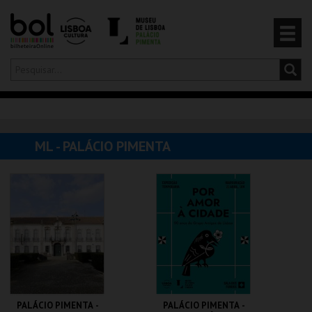
Olá,
iniciar sessão
PT
0
CARRINHO
ML - PALÁCIO PIMENTA
EVENTOS
CARTÕES
PRODUTOS
PALÁCIO PIMENTA -
PALÁCIO PIMENTA -